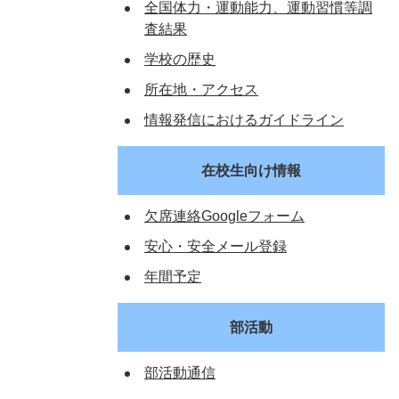
全国体力・運動能力、運動習慣等調
査結果
学校の歴史
所在地・アクセス
情報発信におけるガイドライン
在校生向け情報
欠席連絡Googleフォーム
安心・安全メール登録
年間予定
部活動
部活動通信