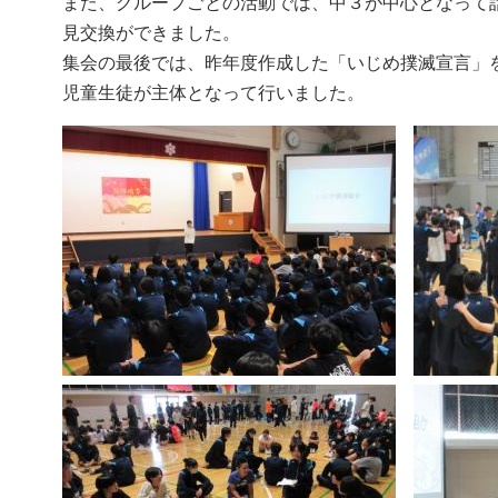
また、グループごとの活動では、中３が中心となって
見交換ができました。
集会の最後では、昨年度作成した「いじめ撲滅宣言」
児童生徒が主体となって行いました。