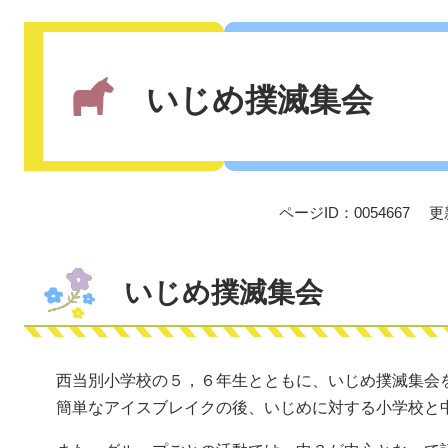
本
文
いじめ撲滅集会
ページID：0054667
更
いじめ撲滅集会
西当別小学校の５，６年生とともに、いじめ撲滅集会
簡単なアイスブレイクの後、いじめに対する小学校と