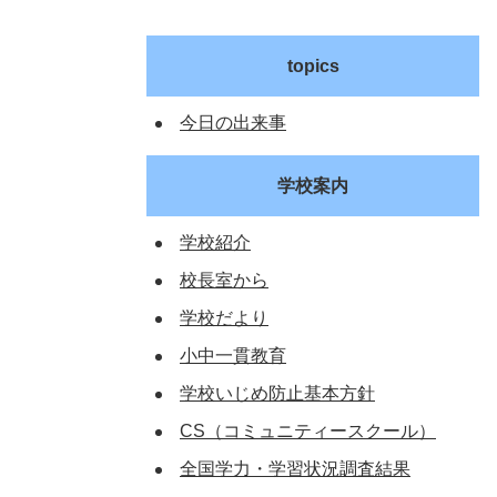
topics
今日の出来事
学校案内
学校紹介
校長室から
学校だより
小中一貫教育
学校いじめ防止基本方針
CS（コミュニティースクール）
全国学力・学習状況調査結果