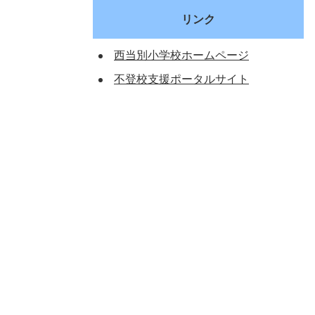
リンク
西当別小学校ホームページ
不登校支援ポータルサイト