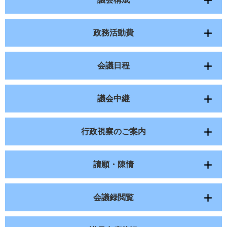
政務活動費
会議日程
議会中継
行政視察のご案内
請願・陳情
会議録閲覧