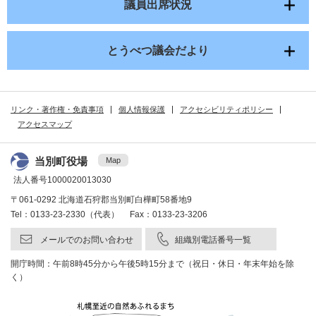
議員出席状況
とうべつ議会だより
リンク・著作権・免責事項
個人情報保護
アクセシビリティポリシー
アクセスマップ
当別町役場
Map
法人番号1000020013030
〒061-0292 北海道石狩郡当別町白樺町58番地9
Tel：0133-23-2330（代表） Fax：0133-23-3206
メールでのお問い合わせ
組織別電話番号一覧
開庁時間：午前8時45分から午後5時15分まで（祝日・休日・年末年始を除
く）