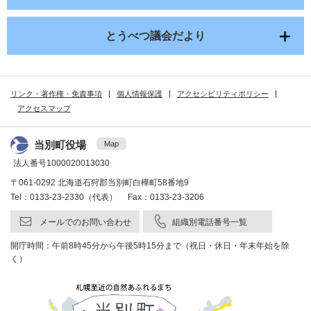
とうべつ議会だより
リンク・著作権・免責事項
個人情報保護
アクセシビリティポリシー
アクセスマップ
当別町役場
Map
法人番号1000020013030
〒061-0292 北海道石狩郡当別町白樺町58番地9
Tel：0133-23-2330（代表） Fax：0133-23-3206
メールでのお問い合わせ
組織別電話番号一覧
開庁時間：午前8時45分から午後5時15分まで（祝日・休日・年末年始を除
く）