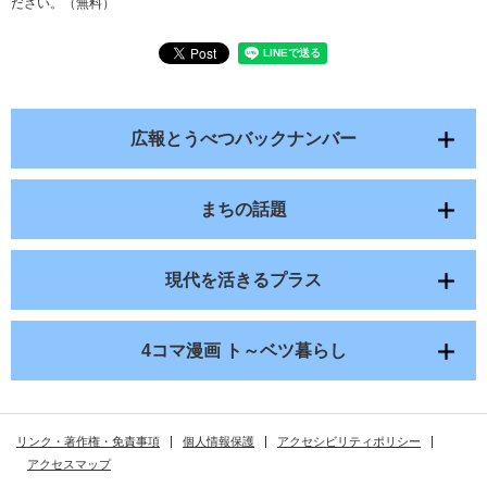
ださい。（無料）
広報とうべつバックナンバー
まちの話題
現代を活きるプラス
4コマ漫画 ト～ベツ暮らし
リンク・著作権・免責事項
個人情報保護
アクセシビリティポリシー
アクセスマップ