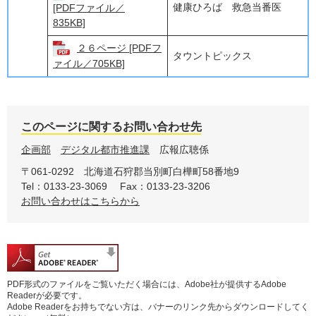
健康ひろば 救急当番医
[PDFファイル／
835KB]
２６ページ [PDFフ
タウントピックス
ァイル／705KB]
このページに関するお問い合わせ先
企画部
デジタル都市推進課
広報広聴係
〒061-0292
北海道石狩郡当別町白樺町58番地9
Tel：0133-23-3069
Fax：0133-23-3206
お問い合わせはこちらから
PDF形式のファイルをご覧いただく場合には、Adobe社が提供するAdobe
Readerが必要です。
Adobe Readerをお持ちでない方は、バナーのリンク先からダウンロードしてく