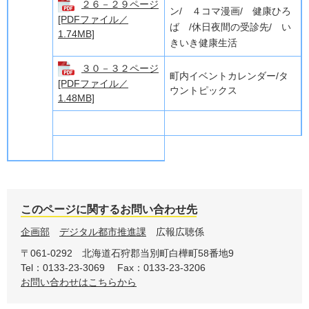
２６－２９ページ
ン/ ４コマ漫画/ 健康ひろ
[PDFファイル／
ば /休日夜間の受診先/ い
1.74MB]
きいき健康生活
３０－３２ページ
町内イベントカレンダー/タ
[PDFファイル／
ウントピックス
1.48MB]
このページに関するお問い合わせ先
企画部
デジタル都市推進課
広報広聴係
〒061-0292
北海道石狩郡当別町白樺町58番地9
Tel：0133-23-3069
Fax：0133-23-3206
お問い合わせはこちらから