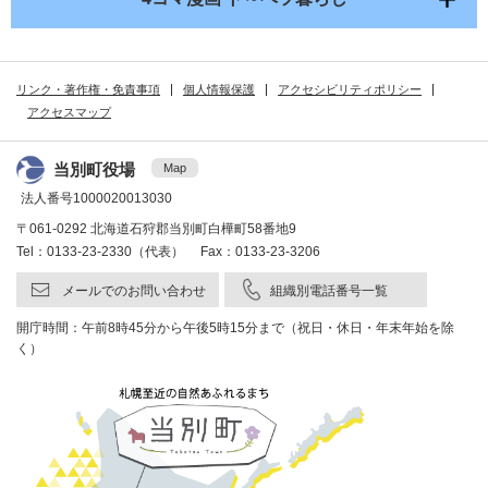
リンク・著作権・免責事項
個人情報保護
アクセシビリティポリシー
アクセスマップ
当別町役場
Map
法人番号1000020013030
〒061-0292 北海道石狩郡当別町白樺町58番地9
Tel：0133-23-2330（代表） Fax：0133-23-3206
メールでのお問い合わせ
組織別電話番号一覧
開庁時間：午前8時45分から午後5時15分まで（祝日・休日・年末年始を除
く）