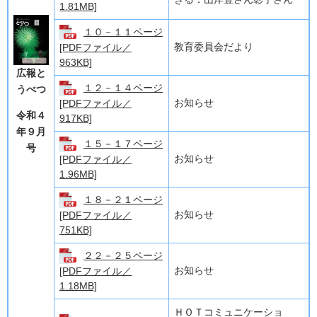
1.81MB]
１０－１１ページ
教育委員会だより
[PDFファイル／
963KB]
広報と
１２－１４ページ
うべつ
お知らせ
[PDFファイル／
令和４
917KB]
年９
月
１５－１７ページ
号
お知らせ
[PDFファイル／
1.96MB]
１８－２１ページ
お知らせ
[PDFファイル／
751KB]
２２－２５ページ
お知らせ
[PDFファイル／
1.18MB]
ＨＯＴコミュニケーショ