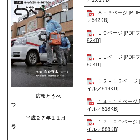
８－９ページ [PD
／542KB]
１０ページ [PDF
82KB]
１１ページ [PDF
80KB]
１２－１３ページ [
イル／819KB]
広報とうべ
１４－１６ページ [
つ
イル／818KB]
平成２７年１１月
１７－２０ページ [
号
イル／888KB]