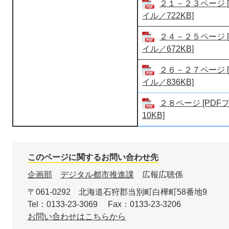
２１－２３ページ [
イル／722KB]
２４－２５ページ [
イル／672KB]
２６－２７ページ [
イル／836KB]
２８ページ [PDF
10KB]
このページに関するお問い合わせ先
企画部
デジタル都市推進課
広報広聴係
〒061-0292
北海道石狩郡当別町白樺町58番地9
Tel：0133-23-3069
Fax：0133-23-3206
お問い合わせはこちらから