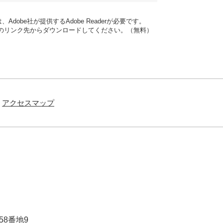
dobe社が提供するAdobe Readerが必要です。
バナーのリンク先からダウンロードしてください。（無料）
アクセスマップ
58番地9