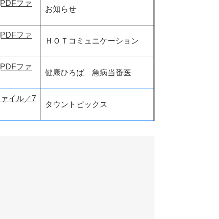
PDFファ
お知らせ
PDFファ
ＨＯＴコミュニケーション
PDFファ
健康ひろば 急病当番医
ファイル／7
タウントピックス