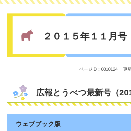
本
文
２０１５年１１月号
ページID：0010124
更新
広報とうべつ最新号（201
ウェブブック版