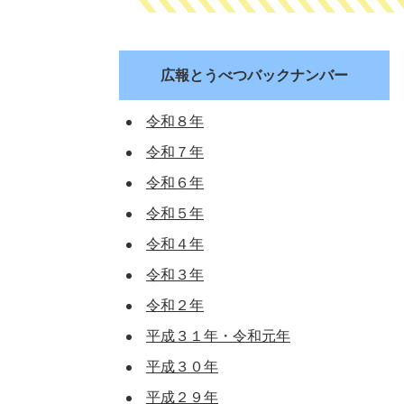
広報とうべつバックナンバー
令和８年
令和７年
令和６年
令和５年
令和４年
令和３年
令和２年
平成３１年・令和元年
平成３０年
平成２９年