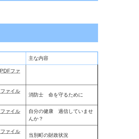
主な内容
PDFファ
Fファイル
消防士 命を守るために
Fファイル
自分の健康 過信していませ
んか？
Fファイル
当別町の財政状況