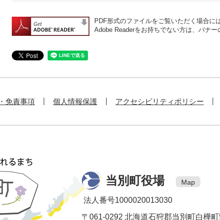
PDF形式のファイルをご覧いただく場合には、A
Adobe Readerをお持ちでない方は、
・免責事項
個人情報保護
アクセシビリティポリシー
当別町役場
Map
法人番号1000020013030
〒061-0292 北海道石狩郡当別町白樺町