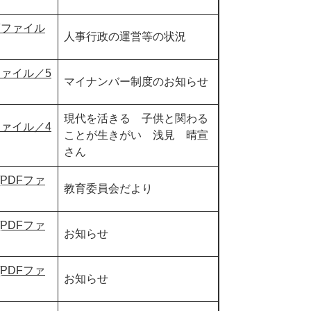
Fファイル
人事行政の運営等の状況
ファイル／5
マイナンバー制度のお知らせ
現代を活きる 子供と関わる
ファイル／4
ことが生きがい 浅見 晴宣
さん
PDFファ
教育委員会だより
PDFファ
お知らせ
PDFファ
お知らせ