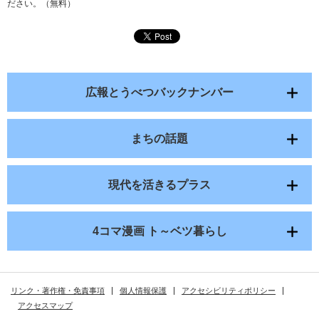
ださい。（無料）
広報とうべつバックナンバー
まちの話題
現代を活きるプラス
4コマ漫画 ト～ベツ暮らし
リンク・著作権・免責事項
個人情報保護
アクセシビリティポリシー
アクセスマップ