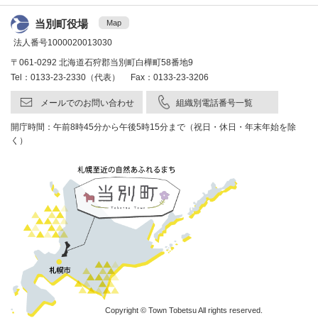
当別町役場
Map
法人番号1000020013030
〒061-0292 北海道石狩郡当別町白樺町58番地9
Tel：0133-23-2330（代表） Fax：0133-23-3206
メールでのお問い合わせ
組織別電話番号一覧
開庁時間：午前8時45分から午後5時15分まで（祝日・休日・年末年始を除
く）
Copyright © Town Tobetsu All rights reserved.