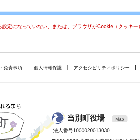
きる設定になっていない、または、ブラウザがCookie（クッ
・免責事項
個人情報保護
アクセシビリティポリシー
当別町役場
Map
法人番号1000020013030