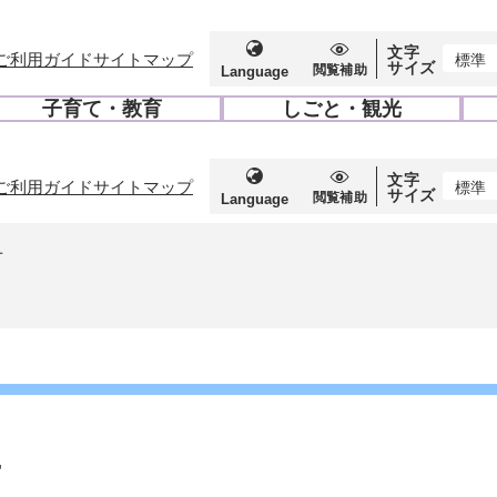
文字
ご利用ガイド
サイトマップ
標準
サイズ
閲覧補助
Language
子育て・教育
しごと・観光
開
開
く
く
文字
ご利用ガイド
サイトマップ
標準
サイズ
閲覧補助
Language
せ
せ