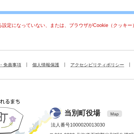
きる設定になっていない、または、ブラウザがCookie（クッ
・免責事項
個人情報保護
アクセシビリティポリシー
当別町役場
Map
法人番号1000020013030