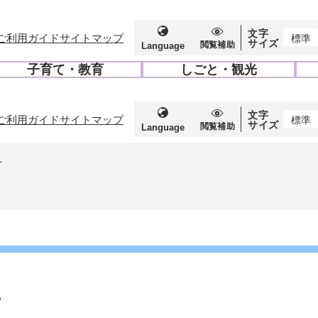
文字
ご利用ガイド
サイトマップ
標準
サイズ
閲覧補助
Language
子育て・教育
しごと・観光
開
開
く
く
文字
ご利用ガイド
サイトマップ
標準
サイズ
閲覧補助
Language
せ
せ