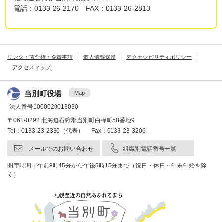
電話：0133-26-2170 FAX：0133-26-2813
リンク・著作権・免責事項
個人情報保護
アクセシビリティポリシー
アクセスマップ
当別町役場
Map
法人番号1000020013030
〒061-0292 北海道石狩郡当別町白樺町58番地9
Tel：0133-23-2330（代表） Fax：0133-23-3206
メールでのお問い合わせ
組織別電話番号一覧
開庁時間：午前8時45分から午後5時15分まで（祝日・休日・年末年始を除
く）