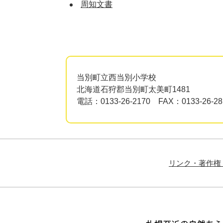
周知文書
当別町立西当別小学校
北海道石狩郡当別町太美町1481
電話：0133-26-2170 FAX：0133-26-28
リンク・著作権