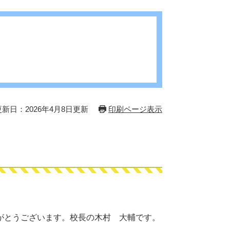
更新日：2026年4月8日更新
印刷ページ表示
がとうございます。校長の木村 大輔です。