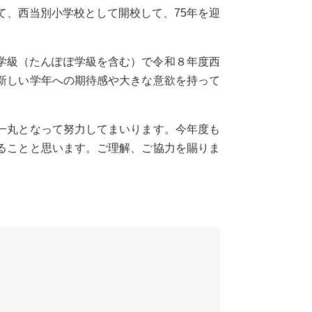
て、西当別小学校として開校して、75年を迎
2学級（たんぽぽ学級を含む）で令和８年度西
新しい学年への期待感や大きな意欲を持って
一丸となって努力してまいります。今年度も
ることと思います。ご理解、ご協力を賜りま