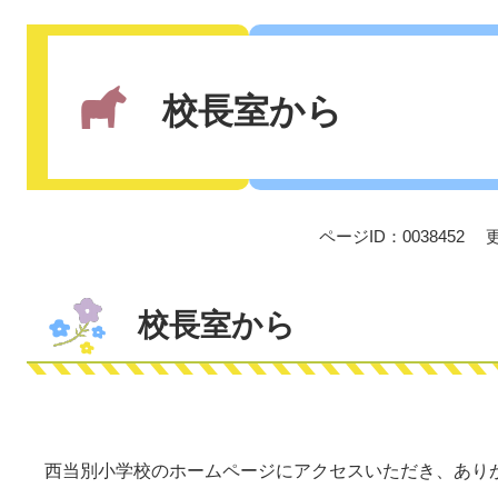
本
文
校長室から
ページID：0038452
校長室から
​
西当別小学校のホームページにアクセスいただき、あり