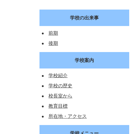
学校の出来事
前期
後期
学校案内
学校紹介
学校の歴史
校長室から
教育目標
所在地・アクセス
学校メニュー