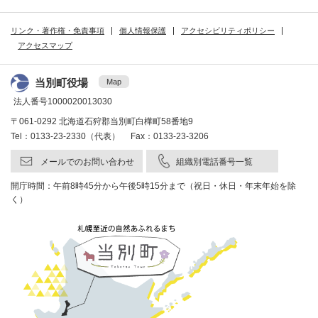
リンク・著作権・免責事項
個人情報保護
アクセシビリティポリシー
アクセスマップ
当別町役場
Map
法人番号1000020013030
〒061-0292 北海道石狩郡当別町白樺町58番地9
Tel：0133-23-2330（代表） Fax：0133-23-3206
メールでのお問い合わせ
組織別電話番号一覧
開庁時間：午前8時45分から午後5時15分まで（祝日・休日・年末年始を除
く）