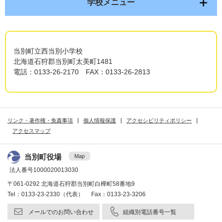
学校メニュー
当別町立西当別小学校
北海道石狩郡当別町太美町1481
電話：0133-26-2170 FAX：0133-26-2813
リンク・著作権・免責事項
個人情報保護
アクセシビリティポリシー
アクセスマップ
当別町役場
Map
法人番号1000020013030
〒061-0292 北海道石狩郡当別町白樺町58番地9
Tel：0133-23-2330（代表） Fax：0133-23-3206
メールでのお問い合わせ
組織別電話番号一覧