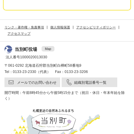
リンク・著作権・免責事項
個人情報保護
アクセシビリティポリシー
アクセスマップ
当別町役場
Map
法人番号1000020013030
〒061-0292 北海道石狩郡当別町白樺町58番地9
Tel：0133-23-2330（代表） Fax：0133-23-3206
メールでのお問い合わせ
組織別電話番号一覧
開庁時間：午前8時45分から午後5時15分まで（祝日・休日・年末年始を除
く）