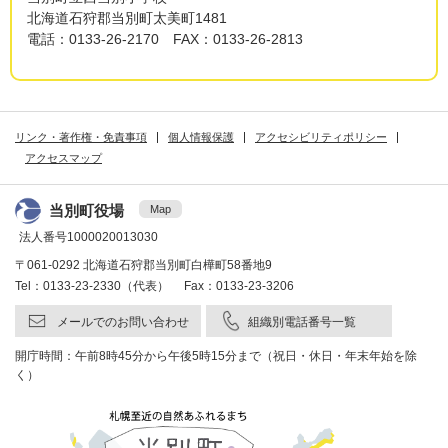
北海道石狩郡当別町太美町1481
電話：0133-26-2170 FAX：0133-26-2813
リンク・著作権・免責事項
個人情報保護
アクセシビリティポリシー
アクセスマップ
当別町役場
Map
法人番号1000020013030
〒061-0292 北海道石狩郡当別町白樺町58番地9
Tel：0133-23-2330（代表） Fax：0133-23-3206
メールでのお問い合わせ
組織別電話番号一覧
開庁時間：午前8時45分から午後5時15分まで（祝日・休日・年末年始を除
く）