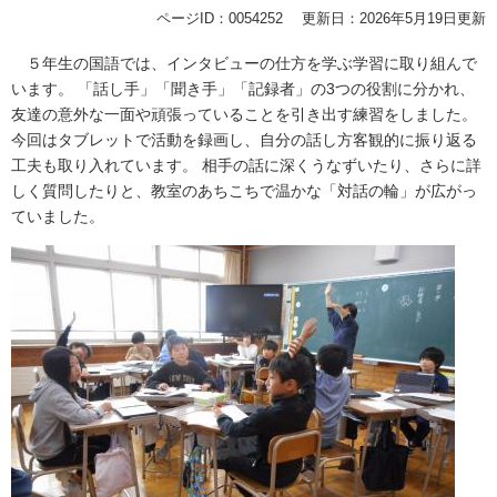
ページID：0054252
更新日：2026年5月19日更新
５年生の国語では、インタビューの仕方を学ぶ学習に取り組んで
います。 「話し手」「聞き手」「記録者」の3つの役割に分かれ、
友達の意外な一面や頑張っていることを引き出す練習をしました。
今回はタブレットで活動を録画し、自分の話し方客観的に振り返る
工夫も取り入れています。 相手の話に深くうなずいたり、さらに詳
しく質問したりと、教室のあちこちで温かな「対話の輪」が広がっ
ていました。