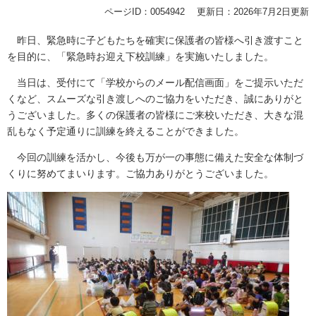
ページID：0054942
更新日：2026年7月2日更新
昨日、緊急時に子どもたちを確実に保護者の皆様へ引き渡すこと
を目的に、「緊急時お迎え下校訓練」を実施いたしました。
当日は、受付にて「学校からのメール配信画面」をご提示いただ
くなど、スムーズな引き渡しへのご協力をいただき、誠にありがと
うございました。多くの保護者の皆様にご来校いただき、大きな混
乱もなく予定通りに訓練を終えることができました。
今回の訓練を活かし、今後も万が一の事態に備えた安全な体制づ
くりに努めてまいります。ご協力ありがとうございました。