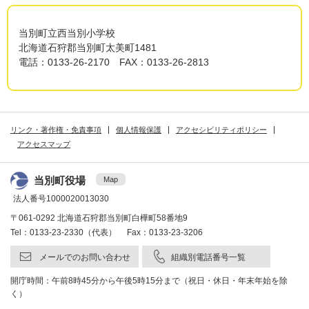
当別町立西当別小学校
北海道石狩郡当別町太美町1481
電話：0133-26-2170 FAX：0133-26-2813
リンク・著作権・免責事項
個人情報保護
アクセシビリティポリシー
アクセスマップ
当別町役場
Map
法人番号1000020013030
〒061-0292 北海道石狩郡当別町白樺町58番地9
Tel：0133-23-2330（代表） Fax：0133-23-3206
メールでのお問い合わせ
組織別電話番号一覧
開庁時間：午前8時45分から午後5時15分まで（祝日・休日・年末年始を除
く）