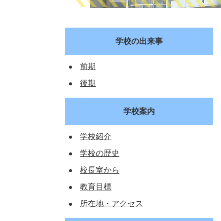
学校の出来事
前期
後期
学校案内
学校紹介
学校の歴史
校長室から
教育目標
所在地・アクセス