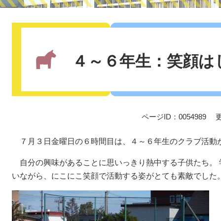
本
文
４～６年生：笑顔は
ページID：0054989
７月３日金曜日の６時間目は、４～６年生のクラブ活動
自分の興味があることに思いっきり熱中する子供たち。 
いながら、にこにこ笑顔で活動する姿がとても素敵でした