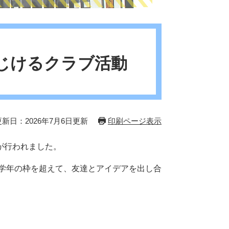
じけるクラブ活動
更新日：2026年7月6日更新
印刷ページ表示
が行われました。
学年の枠を超えて、友達とアイデアを出し合
。