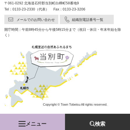
〒061-0292 北海道石狩郡当別町白樺町58番地9
Tel：0133-23-2330（代表） Fax：0133-23-3206
メールでのお問い合わせ
組織別電話番号一覧
開庁時間：午前8時45分から午後5時15分まで（祝日・休日・年末年始を除
く）
Copyright © Town Tobetsu All rights reserved.
メニュー
検索