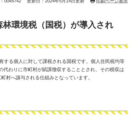
0045742
更新日：2024年5月14日更新
印刷ページ表示
森林環境税（国税）が導入され
を有する個人に対して課税される国税です。個人住民税均等
を国の代わりに市町村が賦課徴収することとされ、その税収は
区町村へ譲与される仕組みとなっています。