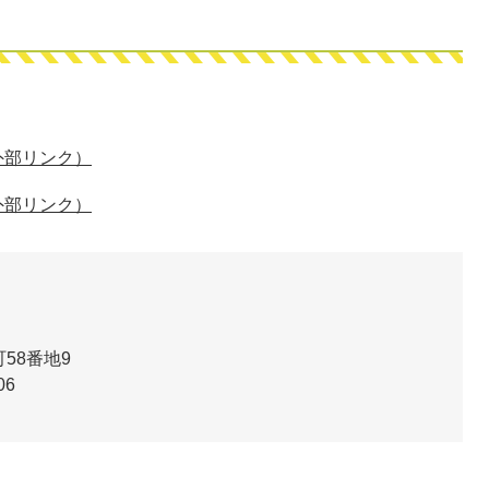
外部リンク）
外部リンク）
58番地9
06