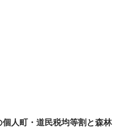
の個人町・道民税均等割と森林