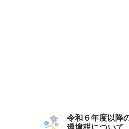
令和６年度以降
環境税について