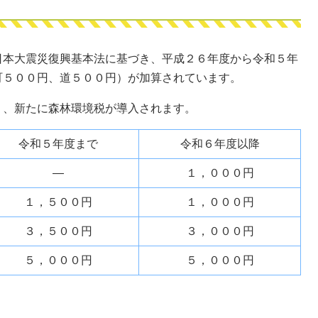
日本大震災復興基本法に基づき、平成２６年度から令和５年
町５００円、道５００円）が加算されています。
り、新たに森林環境税が導入されます。
令和５年度まで
令和６年度以降
―
１，０００円
１，５００円
１，０００円
３，５００円
３，０００円
５，０００円
５，０００円