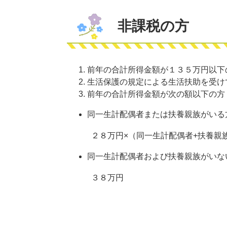
非課税の方
前年の合計所得金額が１３５万円以下
生活保護の規定による生活扶助を受け
前年の合計所得金額が次の額以下の方
同一生計配偶者または扶養親族がいる
２８万円×（同一生計配偶者+扶養親族
同一生計配偶者および扶養親族がいな
３８万円