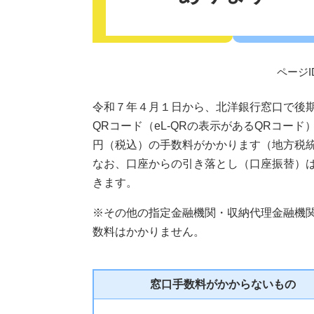
ページID
令和７年４月１日から、北洋銀行窓口で後
QRコード（eL-QRの表示があるQRコー
円（税込）の手数料がかかります（地方税統
なお、口座からの引き落とし（口座振替）
きます。
※その他の指定金融機関・収納代理金融機
数料はかかりません。
窓口手数料がかからないもの