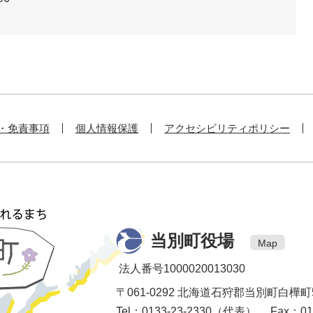
・免責事項
個人情報保護
アクセシビリティポリシー
当別町役場
Map
法人番号1000020013030
〒061-0292 北海道石狩郡当別町白樺町
Tel：0133-23-2330（代表） Fax：013