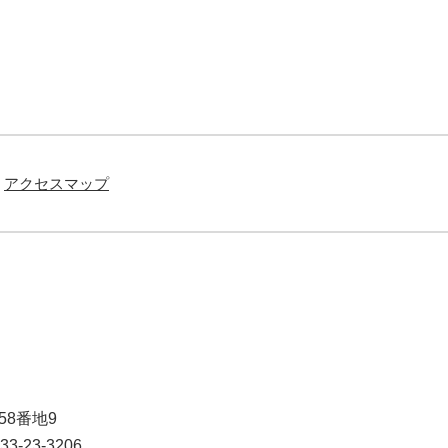
アクセスマップ
58番地9
3-23-3206