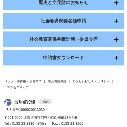
歴史と文化財のお知らせ
社会教育関係各種申請
社会教育関係各種計画・委員会等
申請書ダウンロード
リンク・著作権・免責事項
個人情報保護
アクセシビリティポリシー
アクセスマップ
当別町役場
Map
法人番号1000020013030
〒061-0292 北海道石狩郡当別町白樺町58番地9
Tel：0133-23-2330（代表） Fax：0133-23-3206