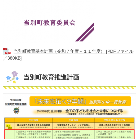
当別町教育基本計画（令和７年度～１１年度） [PDFファイル
／380KB]
当別町教育推進計画