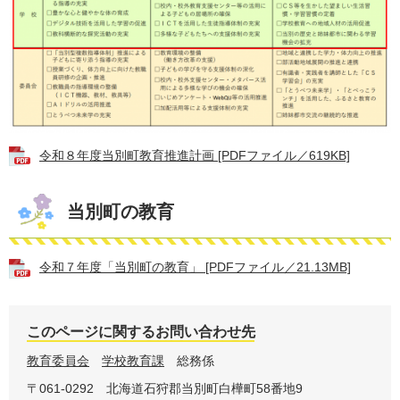
令和８年度当別町教育推進計画 [PDFファイル／619KB]
当別町の教育
令和７年度「当別町の教育」 [PDFファイル／21.13MB]
このページに関するお問い合わせ先
教育委員会
学校教育課
総務係
〒061-0292
北海道石狩郡当別町白樺町58番地9