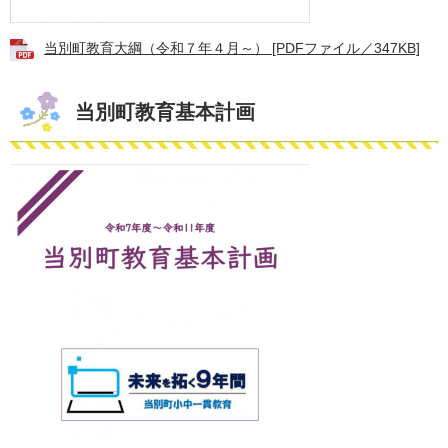
当別町教育大綱（令和７年４月～） [PDFファイル／347KB]
当別町教育基本計画