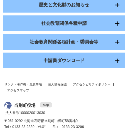
歴史と文化財のお知らせ
社会教育関係各種申請
社会教育関係各種計画・委員会等
申請書ダウンロード
リンク・著作権・免責事項
個人情報保護
アクセシビリティポリシー
アクセスマップ
当別町役場
Map
法人番号1000020013030
〒061-0292 北海道石狩郡当別町白樺町58番地9
Tel：0133-23-2330（代表） Fax：0133-23-3206