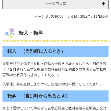
ページ内目次
ページID：0016730
更新日：2022年5月17日更新
転入・転学
転入 （当別町に入るとき）
役場戸籍年金係で当別町への転入手続きを終えましたら、前の学校
より交付された在学証明書と教科書給与証明書を教育委員会学校教
育課学校教育係へ提出してください。
入学通知書を交付しますので、指定の学校へ提出してください。
転学 （当別町から出るとき）
今まで通学していた学校から在学証明書と教科書給与証明書が交付