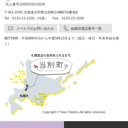
法人番号1000020013030
〒061-0292 北海道石狩郡当別町白樺町58番地9
Tel：0133-23-2330（代表） Fax：0133-23-3206
メールでのお問い合わせ
組織別電話番号一覧
開庁時間：午前8時45分から午後5時15分まで（祝日・休日・年末年始を除
く）
Copyright © Town Tobetsu All rights reserved.