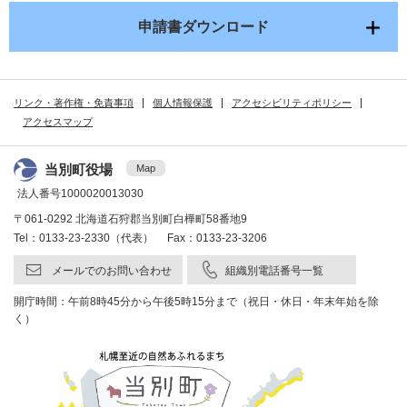
申請書ダウンロード
リンク・著作権・免責事項
個人情報保護
アクセシビリティポリシー
アクセスマップ
当別町役場
Map
法人番号1000020013030
〒061-0292 北海道石狩郡当別町白樺町58番地9
Tel：0133-23-2330（代表） Fax：0133-23-3206
メールでのお問い合わせ
組織別電話番号一覧
開庁時間：午前8時45分から午後5時15分まで（祝日・休日・年末年始を除
く）