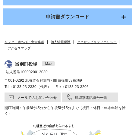
申請書ダウンロード
リンク・著作権・免責事項
個人情報保護
アクセシビリティポリシー
アクセスマップ
当別町役場
Map
法人番号1000020013030
〒061-0292 北海道石狩郡当別町白樺町58番地9
Tel：0133-23-2330（代表） Fax：0133-23-3206
メールでのお問い合わせ
組織別電話番号一覧
開庁時間：午前8時45分から午後5時15分まで（祝日・休日・年末年始を除
く）