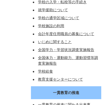
学校の入学・転校等の手続き
就学援助について
学校の通学区域について
学校施設の利用
会計年度任用職員の募集について
いじめに関すること
全国学力・学習状況調査実施報告
全国体力・運動能力、運動習慣等調
査実施報告
学校給食
教育支援センターについて
一貫教育の推進
一貫教育の推進に関わる出来事