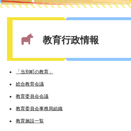
本
文
教育行政情報
「当別町の教育」
総合教育会議
教育委員会会議
教育委員会事務局組織
教育施設一覧