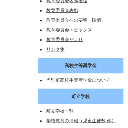
教育委員会名義後援
教育委員会表彰
教育委員会への要望・陳情
教育委員会トピックス
教育委員会だより
リンク集
高校生等奨学金
当別町高校生等奨学金について
町立学校
町立学校一覧
学校教育の情報（児童生徒数 他）