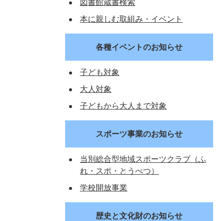
図書館蔵書検索
本に親しむ取組み・イベント
各種イベントのお知らせ
子ども対象
大人対象
子どもから大人まで対象
スポーツ事業のお知らせ
当別総合型地域スポーツクラブ（ふ
れ・スポ・とうべつ）
学校開放事業
歴史と文化財のお知らせ