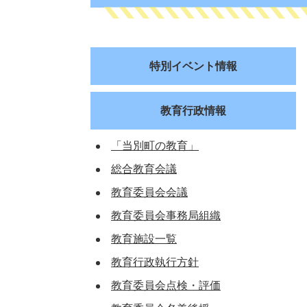
特別イベント情報
教育行政情報
「当別町の教育」
総合教育会議
教育委員会会議
教育委員会事務局組織
教育施設一覧
教育行政執行方針
教育委員会点検・評価