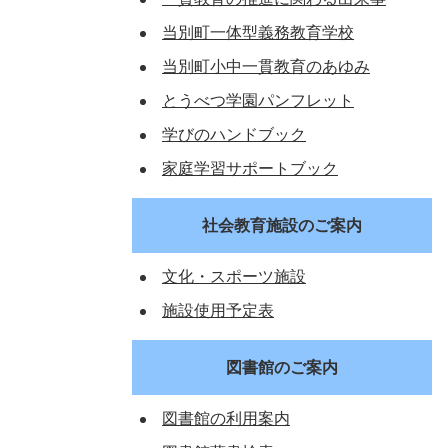
当別町一体型義務教育学校
当別町小中一貫教育のあゆみ
とうべつ学園パンフレット
学びのハンドブック
家庭学習サポートブック
社会教育施設のご案内
文化・スポーツ施設
施設使用予定表
図書館のご案内
図書館の利用案内